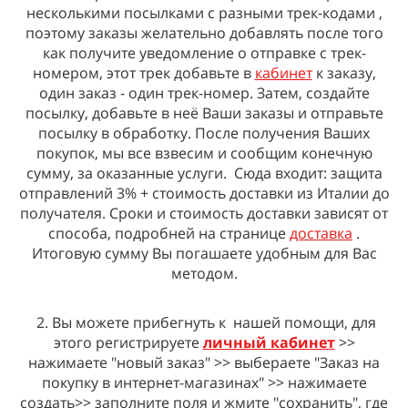
несколькими посылками с разными трек-кодами ,
поэтому заказы желательно добавлять после того
как получите уведомление о отправке с трек-
номером, этот трек добавьте в
кабинет
к заказу,
один заказ - один трек-номер.
Затем, создайте
посылку, добавьте в неё Ваши заказы и отправьте
посылку в обработку. После получения Ваших
покупок, мы все взвесим и сообщим конечную
сумму, за оказанные услуги. Сюда входит: защита
отправлений 3% + стоимость доставки из Италии до
получателя.
Сроки и стоимость доставки зависят от
способа, подробней на странице
доставка
.
Итоговую сумму Вы погашаете удобным для Вас
методом.
2. Вы можете прибегнуть к нашей помощи, для
этого регистрируете
личный кабинет
>>
нажимаете "новый заказ" >> выбераете "Заказ на
покупку в интернет-магазинах" >> нажимаете
создать>> заполните поля и жмите "сохранить", где